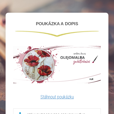
POUKÁZKA A DOPIS
Stáhnout poukázku